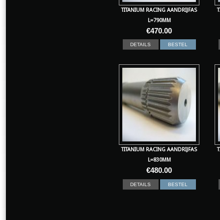
TITANIUM RACING AANDRIJFAS
T
L=790MM
€
470.00
DETAILS
BESTEL
TITANIUM RACING AANDRIJFAS
T
L=830MM
€
480.00
DETAILS
BESTEL