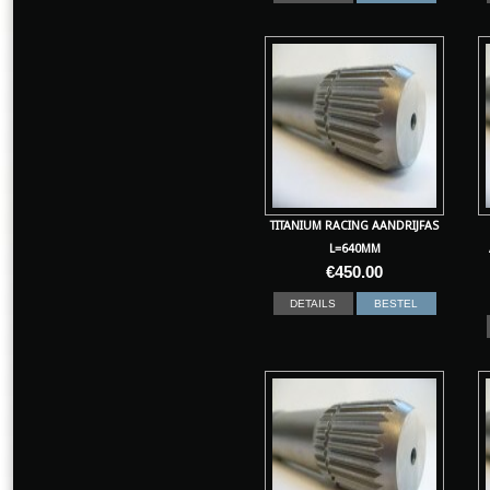
TITANIUM RACING AANDRIJFAS
L=640MM
€
450.00
DETAILS
BESTEL