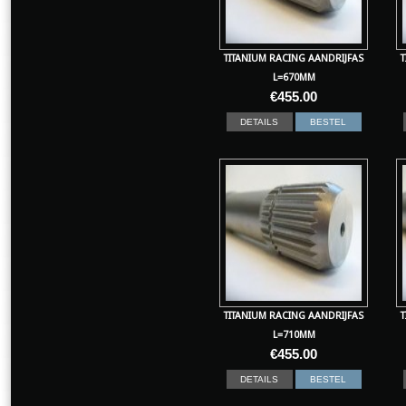
TITANIUM RACING AANDRIJFAS
T
L=670MM
€
455.00
DETAILS
BESTEL
TITANIUM RACING AANDRIJFAS
T
L=710MM
€
455.00
DETAILS
BESTEL