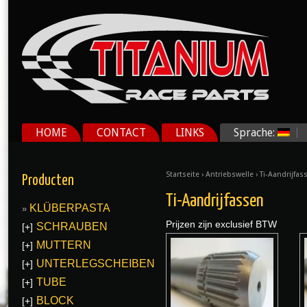
HOME
CONTACT
LINKS
Sprache:
Startseite
›
Antriebswelle
› Ti-Aandrijfas
Producten
Ti-Aandrijfassen
KLÜBERPASTA
Prijzen zijn exclusief BTW
SCHRAUBEN
[+]
MUTTERN
[+]
UNTERLEGSCHEIBEN
[+]
TUBE
[+]
BLOCK
[+]