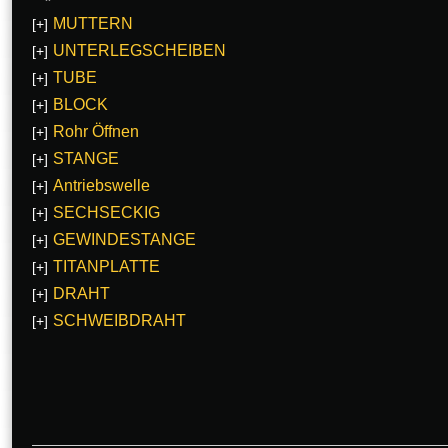
MUTTERN
[+]
UNTERLEGSCHEIBEN
[+]
TUBE
[+]
BLOCK
[+]
Rohr Öffnen
[+]
STANGE
[+]
Antriebswelle
[+]
SECHSECKIG
[+]
GEWINDESTANGE
[+]
TITANPLATTE
[+]
DRAHT
[+]
SCHWEIBDRAHT
[+]