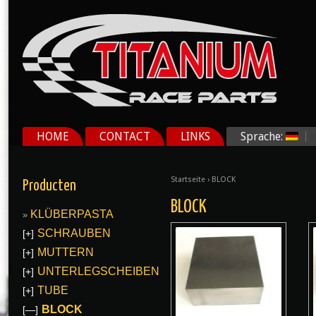
HOME
CONTACT
LINKS
Sprache:
Startseite
› BLOCK
Producten
BLOCK
KLÜBERPASTA
SCHRAUBEN
[+]
MUTTERN
[+]
UNTERLEGSCHEIBEN
[+]
TUBE
[+]
BLOCK
[—]