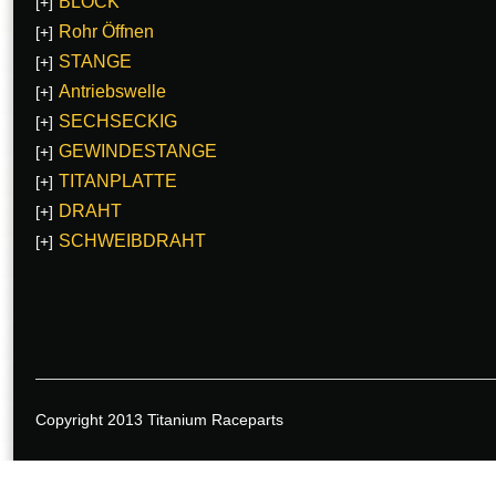
BLOCK
[+]
Rohr Öffnen
[+]
STANGE
[+]
Antriebswelle
[+]
SECHSECKIG
[+]
GEWINDESTANGE
[+]
TITANPLATTE
[+]
DRAHT
[+]
SCHWEIBDRAHT
[+]
Copyright 2013 Titanium Raceparts