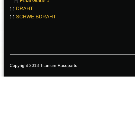
Plaat Grade 5
[+]
DRAHT
[+]
SCHWEIBDRAHT
[+]
Copyright 2013 Titanium Raceparts