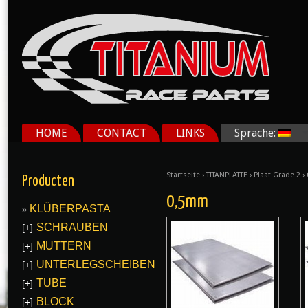
HOME
CONTACT
LINKS
Sprache:
Startseite
›
TITANPLATTE
›
Plaat Grade 2
›
Producten
0,5mm
KLÜBERPASTA
SCHRAUBEN
[+]
MUTTERN
[+]
UNTERLEGSCHEIBEN
[+]
TUBE
[+]
BLOCK
[+]